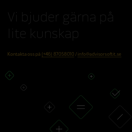
Vi bjuder gärna på
lite kunskap
Kontakta oss på
(+46) 87058010
/
info@advisorsoftit.se