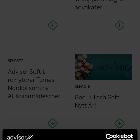
advokater
SENASTE
Advisor Softit
rekryterar Tomas
SENASTE
Nordlöf som ny
Affärsområdeschef
God Jul och Gott
Nytt År!