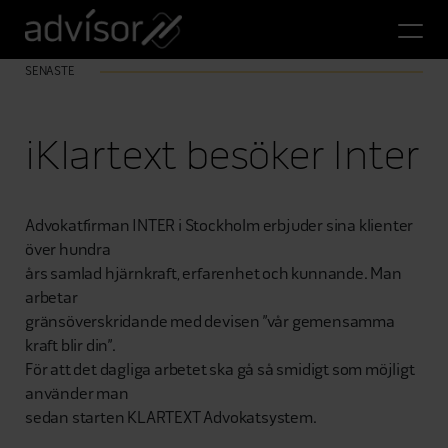
SENASTE
iKlartext besöker Inter
Advokatfirman INTER i Stockholm erbjuder sina klienter
över hundra
års samlad hjärnkraft, erfarenhet och kunnande. Man
arbetar
gränsöverskridande med devisen ”vår gemensamma
kraft blir din”.
För att det dagliga arbetet ska gå så smidigt som möjligt
använder man
sedan starten KLARTEXT Advokatsystem.