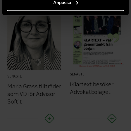
Anpassa
SENASTE
SENASTE
iKlartext besöker
Maria Grass tillträder
Advokatbolaget
som VD för Advisor
Softit