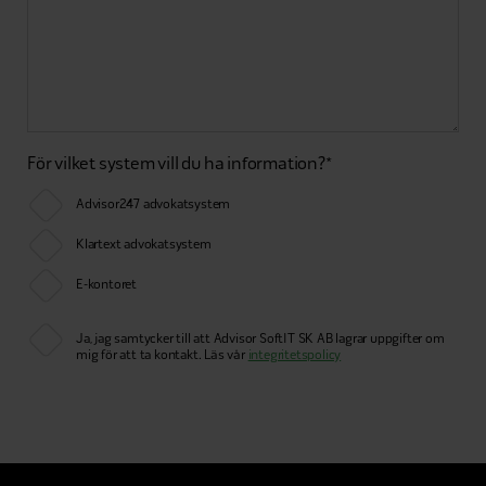
För vilket system vill du ha information?
*
Advisor247 advokatsystem
Klartext advokatsystem
E-kontoret
Ja, jag samtycker till att Advisor SoftIT SK AB lagrar uppgifter om
mig för att ta kontakt. Läs vår
integritetspolicy