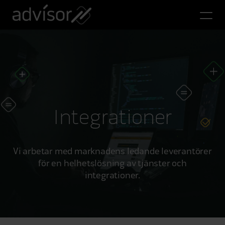
Integrationer
Vi arbetar med marknadens ledande leverantörer
för en helhetslösning av tjänster och
integrationer.