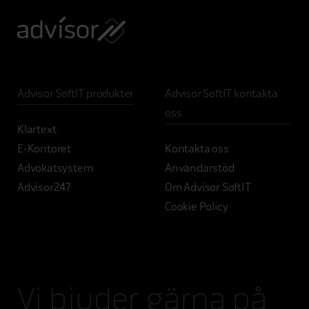
Advisor SoftIT produkter
Advisor SoftIT kontakta
oss
Klartext
E-Kontoret
Kontakta oss
Advokatsystem
Användarstöd
Advisor247
Om Advisor SoftIT
Cookie Policy
Vi bjuder gärna på