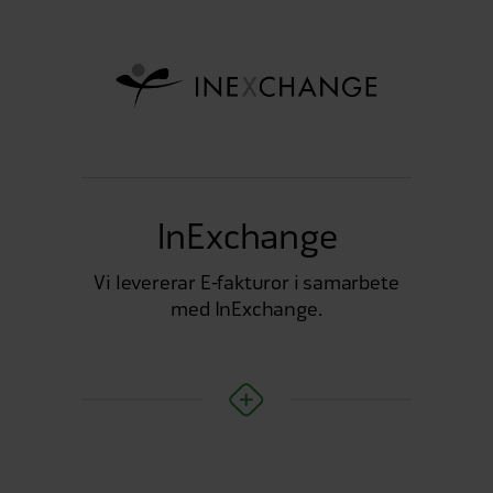
InExchange
Vi levererar E-fakturor i samarbete
med InExchange.