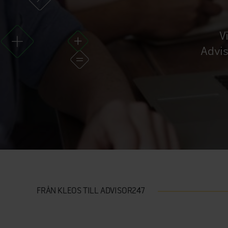
V
Advis
FRÅN KLEOS TILL ADVISOR247