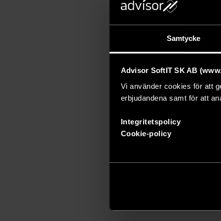
Samtycke
Advisor SoftIT SK AB (www.a
Vi använder cookies för att g
erbjudandena samt för att ana
Integritetspolicy
Cookie-policy