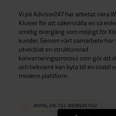
Vi på Advisor247 har arbetat nära W
Kluwer för att säkerställa en så enk
smidig övergång som möjligt för Kl
kunder. Genom vårt samarbete har 
utvecklat en strukturerad
konverteringsprocess som gör att d
och bekvämt kan byta till en stabil 
modern plattform.
ANMÄL DIG TILL WEBINAR 10/2