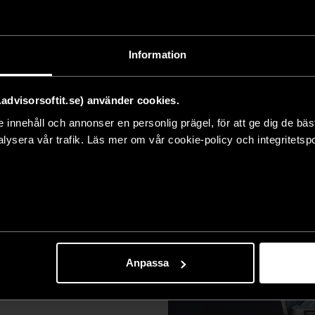
Har du frågor eller vill veta m
mer!
Information
dvisorsoftit.se) använder cookies.
e innehåll och annonser en personlig prägel, för att ge dig de bä
lysera vår trafik. Läs mer om vår cookie-policy och integritetsp
Anpassa