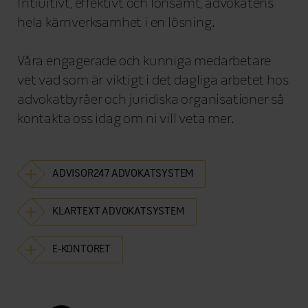
Intiuitivt, effektivt och lönsamt, advokatens
hela kärnverksamhet i en lösning.
Våra engagerade och kunniga medarbetare
vet vad som är viktigt i det dagliga arbetet hos
advokatbyråer och juridiska organisationer så
kontakta oss idag om ni vill veta mer.
ADVISOR247 ADVOKATSYSTEM
KLARTEXT ADVOKATSYSTEM
E-KONTORET