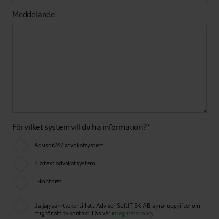
Meddelande
För vilket system vill du ha information?
*
Advisor247 advokatsystem
Klartext advokatsystem
E-kontoret
Ja, jag samtycker till att Advisor SoftIT SK AB lagrar uppgifter om
mig för att ta kontakt. Läs vår
integritetspolicy