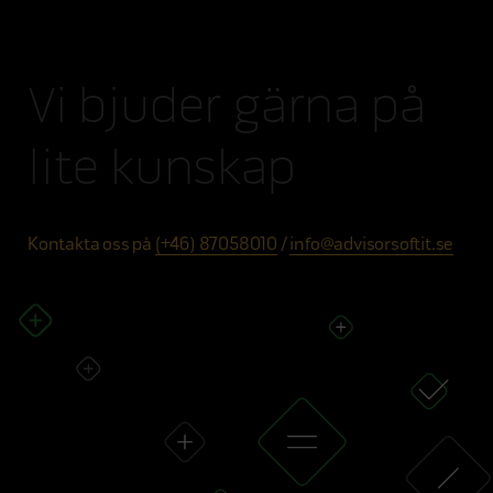
Vi bjuder gärna på
lite kunskap
Kontakta oss på
(+46) 87058010
/
info@advisorsoftit.se