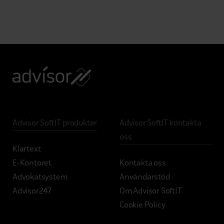
Advisor SoftIT produkter
Advisor SoftIT kontakta
oss
Klartext
E-Kontoret
Kontakta oss
Advokatsystem
Användarstöd
Advisor247
Om Advisor SoftIT
Cookie Policy