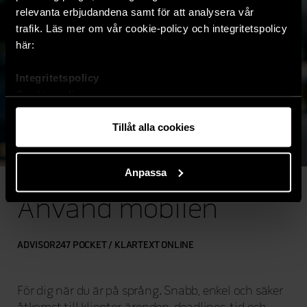
relevanta erbjudandena samt för att analysera vår
trafik. Läs mer om vår cookie-policy och integritetspolicy
här:
Integritetspolicy
Cookie-policy
Tillåt alla cookies
Anpassa
Använd mobilen
ADVISOR247 POCKET / KLARTEXT ONLINE
För dig när du är på språng. Snabb, enkel och säker